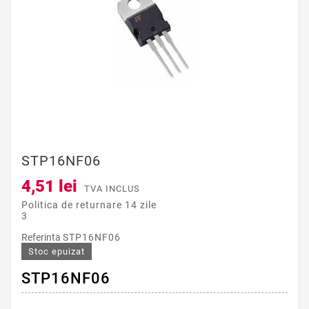
STP16NF06
4,51 lei
TVA INCLUS
Politica de returnare 14 zile
3
Referinta
STP16NF06
Stoc epuizat
STP16NF06