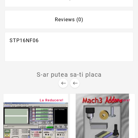
Reviews (0)
STP16NF06
S-ar putea sa-ti placa


La Reducere!
La Reducere!