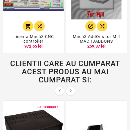




Licenta Mach3 CNC
Mach3 AddOns for Mill
controller
MACH3ADDONS
972,65 lei
259,37 lei
CLIENTII CARE AU CUMPARAT
ACEST PRODUS AU MAI
CUMPARAT SI:


La Reducere!