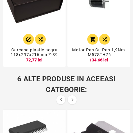




Carcasa plastic negru
Motor Pas Cu Pas 1,9Nm
118x297x216mm Z-39
IM57STH76
72,77 lei
134,66 lei
6 ALTE PRODUSE IN ACEEASI
CATEGORIE:

