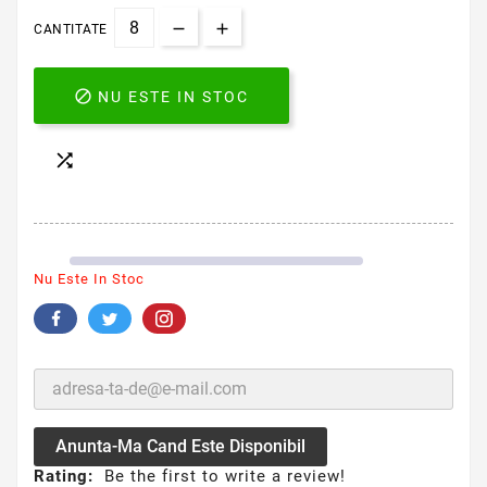
CANTITATE

NU ESTE IN STOC

Nu Este In Stoc
Anunta-Ma Cand Este Disponibil
Rating:
Be the first to write a review!