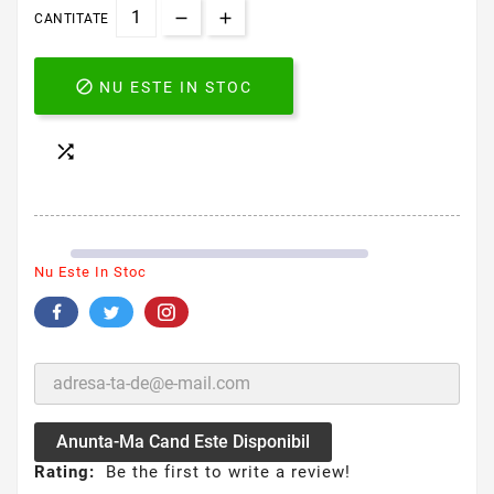
CANTITATE

NU ESTE IN STOC

Nu Este In Stoc
Anunta-Ma Cand Este Disponibil
Rating:
Be the first to write a review!