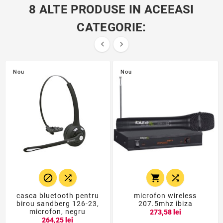
8 ALTE PRODUSE IN ACEEASI
CATEGORIE:


Nou
Nou




casca bluetooth pentru
microfon wireless
birou sandberg 126-23,
207.5mhz ibiza
microfon, negru
273,58 lei
264,25 lei