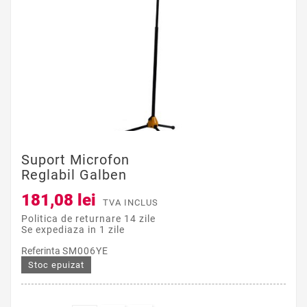
Suport Microfon
Reglabil Galben
181,08 lei
TVA INCLUS
Politica de returnare 14 zile
Se expediaza in 1 zile
Referinta
SM006YE
Stoc epuizat