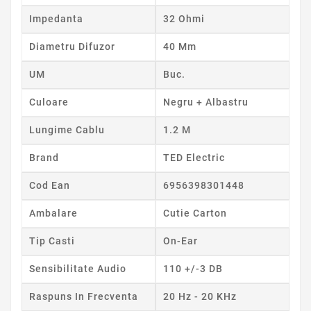
Impedanta
32 Ohmi
Diametru Difuzor
40 Mm
UM
Buc.
Culoare
Negru + Albastru
Lungime Cablu
1.2 M
Brand
TED Electric
Cod Ean
6956398301448
Ambalare
Cutie Carton
Tip Casti
On-Ear
Sensibilitate Audio
110 +/-3 DB
Raspuns In Frecventa
20 Hz - 20 KHz