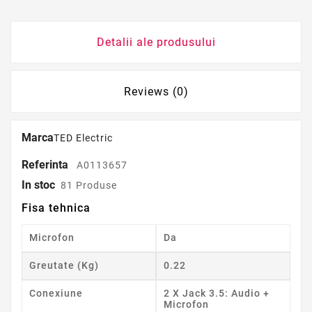
Detalii ale produsului
Reviews (0)
Marca
TED Electric
Referinta
A0113657
In stoc
81 Produse
Fisa tehnica
Microfon
Da
Greutate (Kg)
0.22
Conexiune
2 X Jack 3.5: Audio +
Microfon