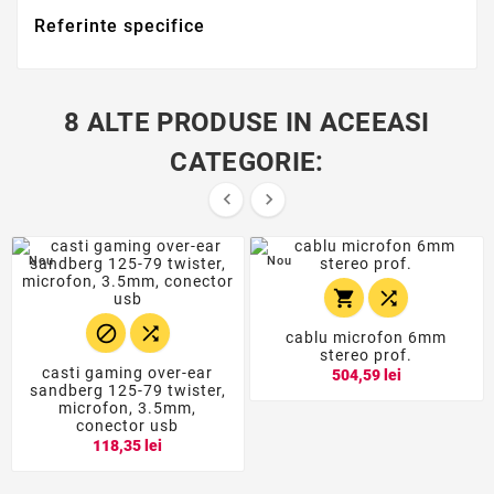
Referinte specifice
8 ALTE PRODUSE IN ACEEASI
CATEGORIE:


Nou
Nou




cablu microfon 6mm
stereo prof.
casti gaming over-ear
504,59 lei
sandberg 125-79 twister,
microfon, 3.5mm,
conector usb
118,35 lei