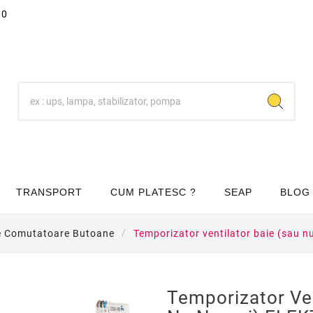
00
TRANSPORT
CUM PLATESC ?
SEAP
BLOG
e Comutatoare Butoane
Temporizator ventilator baie (sau 
Temporizator Ven