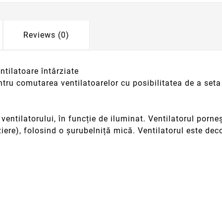
Reviews (0)
ilatoare întârziate
ru comutarea ventilatoarelor cu posibilitatea de a seta 
 ventilatorului, în funcție de iluminat. Ventilatorul porn
iere), folosind o șurubelniță mică. Ventilatorul este dec