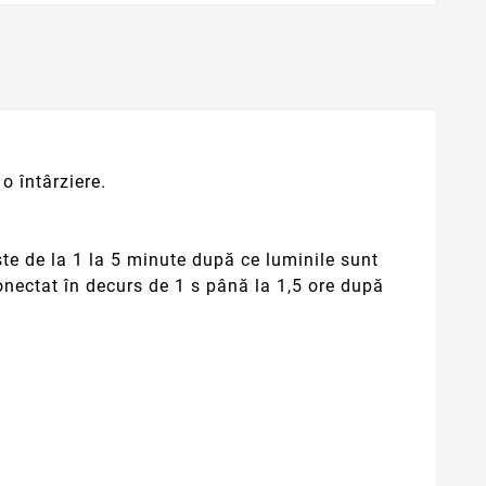
o întârziere.
ește de la 1 la 5 minute după ce luminile sunt
onectat în decurs de 1 s până la 1,5 ore după