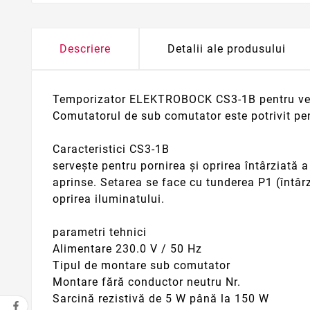
Descriere
Detalii ale produsului
Temporizator ELEKTROBOCK CS3-1B pentru vent
Comutatorul de sub comutator este potrivit pent
Caracteristici CS3-1B
servește pentru pornirea și oprirea întârziată a
aprinse. Setarea se face cu tunderea P1 (întârz
oprirea iluminatului.
parametri tehnici
Alimentare 230.0 V / 50 Hz
Tipul de montare sub comutator
Montare fără conductor neutru Nr.
Sarcină rezistivă de 5 W până la 150 W