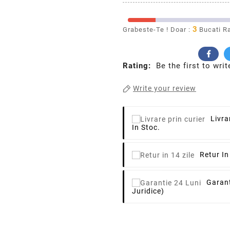
3
Grabeste-Te ! Doar :
Bucati R
Rating:
Be the first to writ
Write your review
Livra
In Stoc.
Retur In
Garant
Juridice)