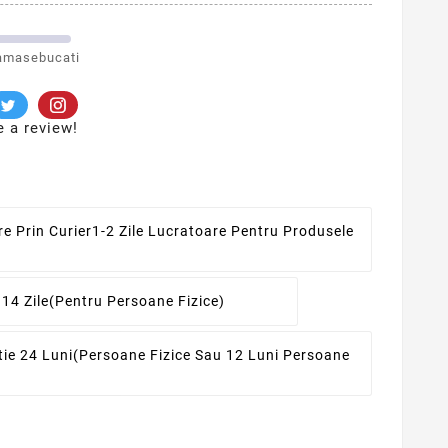
amasebucati
e a review!
re Prin Curier
1-2 Zile Lucratoare Pentru Produsele
 14 Zile
(pentru Persoane Fizice)
ie 24 Luni
(persoane Fizice Sau 12 Luni Persoane