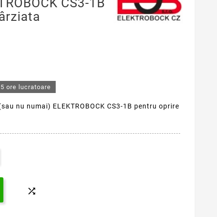
KTROBOCK CS3-1B
ârziata
5 ore lucratoare
e (sau nu numai) ELEKTROBOCK CS3-1B pentru oprire
