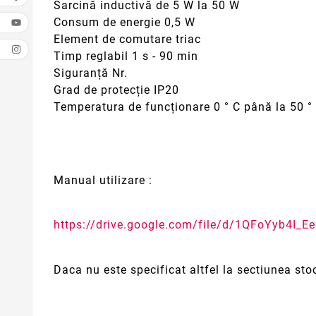
Sarcină inductivă de 5 W la 50 W
Consum de energie 0,5 W
Element de comutare triac
Timp reglabil 1 s - 90 min
Siguranță Nr.
Grad de protecție IP20
Temperatura de funcționare 0 ° C până la 50 °
Manual utilizare :
https://drive.google.com/file/d/1QFoYyb4I_
Daca nu este specificat altfel la sectiunea sto