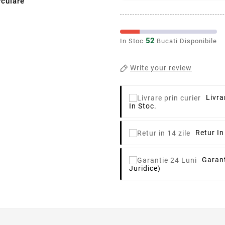
culare
52
In Stoc
Bucati Disponibile
Write your review
Livra
In Stoc.
Retur In
Garant
Juridice)