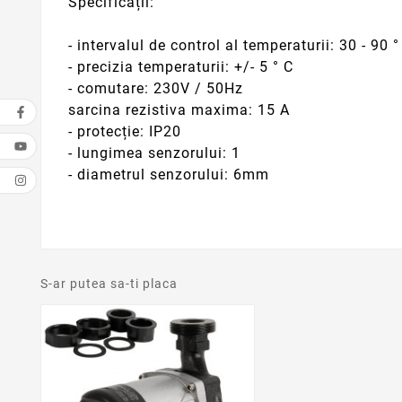
Specificații:
- intervalul de control al temperaturii: 30 - 90 °
- precizia temperaturii: +/- 5 ° C
- comutare: 230V / 50Hz
sarcina rezistiva maxima: 15 A
- protecție: IP20
- lungimea senzorului: 1
- diametrul senzorului: 6mm
S-ar putea sa-ti placa