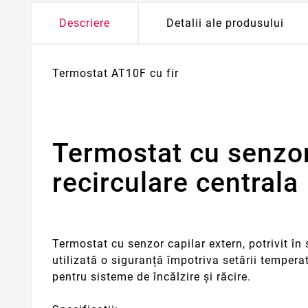
Descriere
Detalii ale produsului
Termostat AT10F cu fir
Termostat cu senzo
recirculare centrala
Termostat cu senzor capilar extern, potrivit în 
utilizată o siguranță împotriva setării tempera
pentru sisteme de încălzire și răcire.