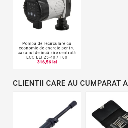
Pompă de recirculare cu



economie de energie pentru
cazanul de încălzire centrală
ECO EEI 25-40 / 180
316,56 lei
CLIENTII CARE AU CUMPARAT 