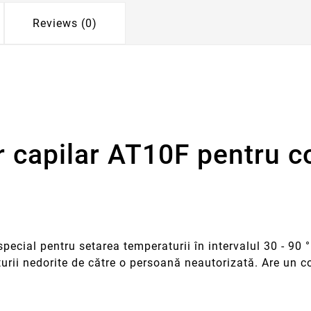
Reviews (0)
r capilar AT10F pentru
special pentru setarea temperaturii în intervalul 30 - 90 
turii nedorite de către o persoană neautorizată. Are un co