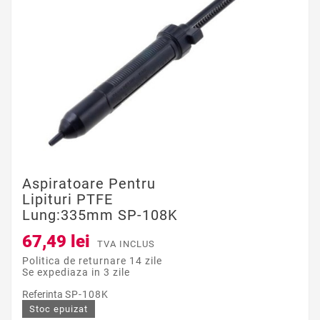
Aspiratoare Pentru
Lipituri PTFE
Lung:335mm SP-108K
67,49 lei
TVA INCLUS
Politica de returnare 14 zile
Se expediaza in 3 zile
Referinta
SP-108K
Stoc epuizat