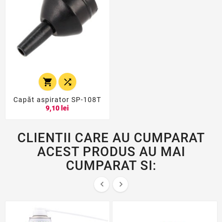


Capăt aspirator SP-108T
9,10 lei
CLIENTII CARE AU CUMPARAT
ACEST PRODUS AU MAI
CUMPARAT SI:

