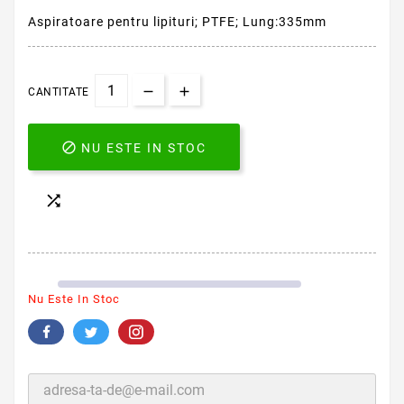
Aspiratoare pentru lipituri; PTFE; Lung:335mm
CANTITATE

NU ESTE IN STOC

Nu Este In Stoc