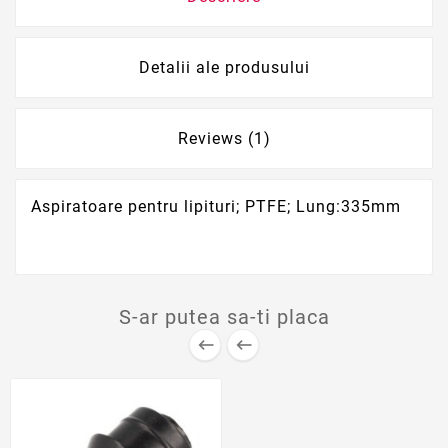
Detalii ale produsului
Reviews (1)
Aspiratoare pentru lipituri; PTFE; Lung:335mm
S-ar putea sa-ti placa

