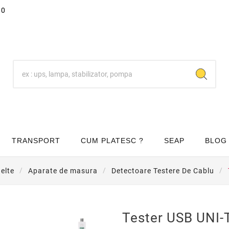
00
TRANSPORT
CUM PLATESC ?
SEAP
BLOG
nelte
Aparate de masura
Detectoare Testere De Cablu
Tester USB UNI-