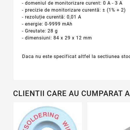
- domeniul de monitorizare curent: 0 A - 3 A
- precizie de monitorizare curentă: ± (1% + 2)
- rezoluție curentă: 0,01 A
- energie: 0-9999 mAh
- Greutate: 28 g
- dimensiuni: 84 x 29 x 12 mm
Daca nu este specificat altfel la sectiunea sto
CLIENTII CARE AU CUMPARAT 