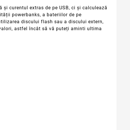
 și curentul extras de pe USB, ci și calculează
ității powerbanks, a bateriilor de pe
ilizarea discului flash sau a discului extern,
lori, astfel încât să vă puteți aminti ultima