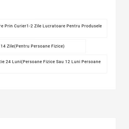
re Prin Curier
1-2 Zile Lucratoare Pentru Produsele
 14 Zile
(pentru Persoane Fizice)
ie 24 Luni
(persoane Fizice Sau 12 Luni Persoane