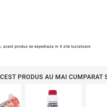
c, acest produs se expediaza in 4 zile lucratoare
ACEST PRODUS AU MAI CUMPARAT S