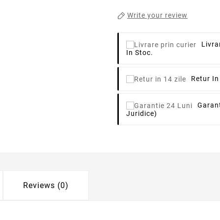
Write your review
Livra
In Stoc.
Retur In
Garant
Juridice)
Reviews (0)