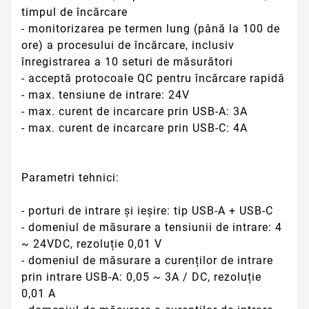
timpul de încărcare
- monitorizarea pe termen lung (până la 100 de
ore) a procesului de încărcare, inclusiv
înregistrarea a 10 seturi de măsurători
- acceptă protocoale QC pentru încărcare rapidă
- max. tensiune de intrare: 24V
- max. curent de incarcare prin USB-A: 3A
- max. curent de incarcare prin USB-C: 4A
Parametri tehnici:
- porturi de intrare și ieșire: tip USB-A + USB-C
- domeniul de măsurare a tensiunii de intrare: 4
~ 24VDC, rezoluție 0,01 V
- domeniul de măsurare a curenților de intrare
prin intrare USB-A: 0,05 ~ 3A / DC, rezoluție
0,01 A