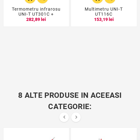
Termometru infrarosu
Multimetru UNI-T
UNI-T UT301C +
UT116C
282,89 lei
153,19 lei
8 ALTE PRODUSE IN ACEEASI
CATEGORIE:

