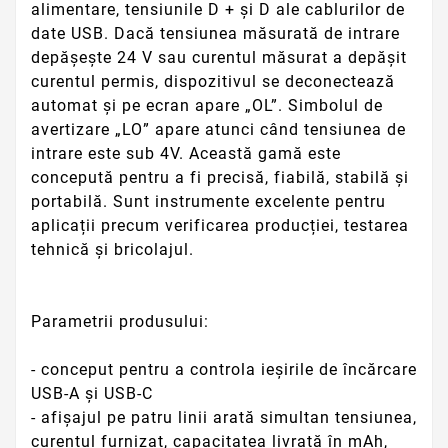
alimentare, tensiunile D + și D ale cablurilor de
date USB. Dacă tensiunea măsurată de intrare
depășește 24 V sau curentul măsurat a depășit
curentul permis, dispozitivul se deconectează
automat și pe ecran apare „OL”. Simbolul de
avertizare „LO” apare atunci când tensiunea de
intrare este sub 4V. Această gamă este
concepută pentru a fi precisă, fiabilă, stabilă și
portabilă. Sunt instrumente excelente pentru
aplicații precum verificarea producției, testarea
tehnică și bricolajul.
Parametrii produsului:
- conceput pentru a controla ieșirile de încărcare
USB-A și USB-C
- afișajul pe patru linii arată simultan tensiunea,
curentul furnizat, capacitatea livrată în mAh,