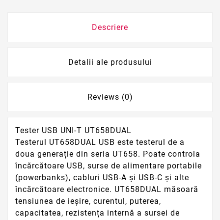
Descriere
Detalii ale produsului
Reviews (0)
Tester USB UNI-T UT658DUAL
Testerul UT658DUAL USB este testerul de a
doua generație din seria UT658. Poate controla
încărcătoare USB, surse de alimentare portabile
(powerbanks), cabluri USB-A și USB-C și alte
încărcătoare electronice. UT658DUAL măsoară
tensiunea de ieșire, curentul, puterea,
capacitatea, rezistența internă a sursei de