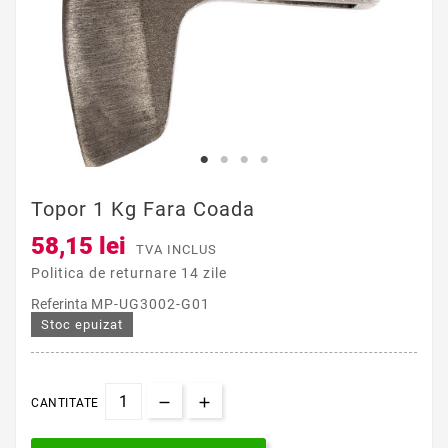
Topor 1 Kg Fara Coada
58,15 lei
TVA INCLUS
Politica de returnare 14 zile
Referinta
MP-UG3002-G01
Stoc epuizat
CANTITATE