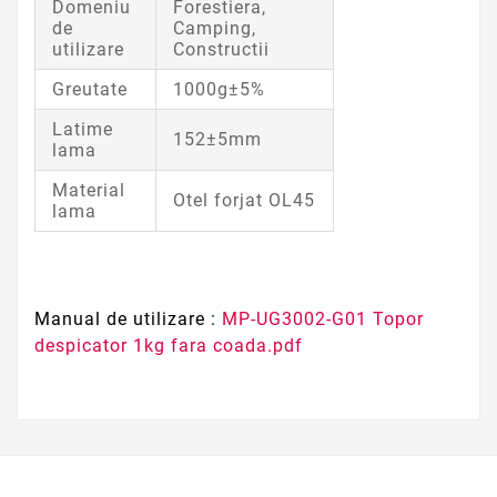
Domeniu
Forestiera,
de
Camping,
utilizare
Constructii
Greutate
1000g±5%
Latime
152±5mm
lama
Material
Otel forjat OL45
lama
Manual de utilizare :
MP-UG3002-G01 Topor
despicator 1kg fara coada.pdf