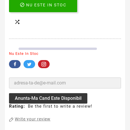

NU ESTE IN STOC

Nu Este In Stoc
Anunta-Ma Cand Este Disponibil
Rating:
Be the first to write a review!
Write your review