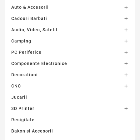
Auto & Accesorii

Cadouri Barbati

Audio, Video, Satelit

Camping

PC Periferice

Componente Electronice

Decoratiuni

CNC

Jucarii
3D Printer

Resigilate
Bakon si Accesorii