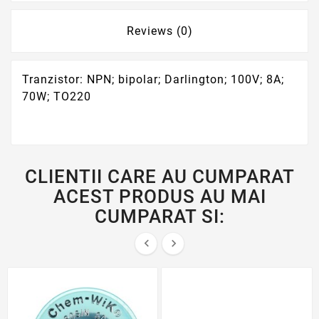
Reviews (0)
Tranzistor: NPN; bipolar; Darlington; 100V; 8A;
70W; TO220
CLIENTII CARE AU CUMPARAT
ACEST PRODUS AU MAI
CUMPARAT SI:

