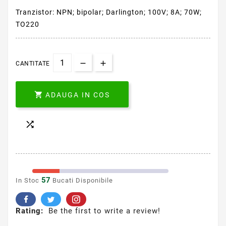
Tranzistor: NPN; bipolar; Darlington; 100V; 8A; 70W;
TO220
CANTITATE

ADAUGA IN COS

57
In Stoc
Bucati Disponibile
Rating:
Be the first to write a review!