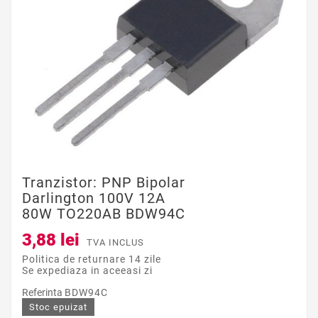
Tranzistor: PNP Bipolar
Darlington 100V 12A
80W TO220AB BDW94C
3,88 lei
TVA INCLUS
Politica de returnare 14 zile
Se expediaza in aceeasi zi
Referinta
BDW94C
Stoc epuizat