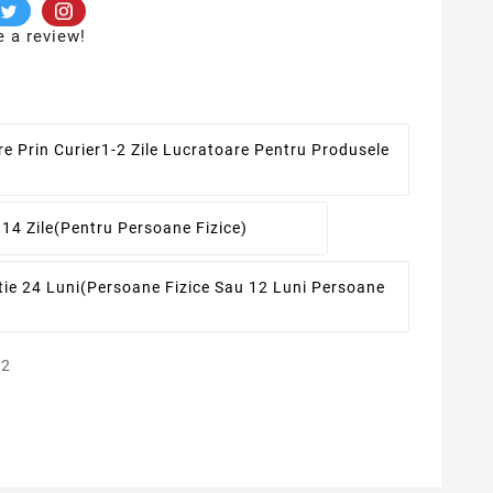
e a review!
re Prin Curier
1-2 Zile Lucratoare Pentru Produsele
 14 Zile
(pentru Persoane Fizice)
ie 24 Luni
(persoane Fizice Sau 12 Luni Persoane