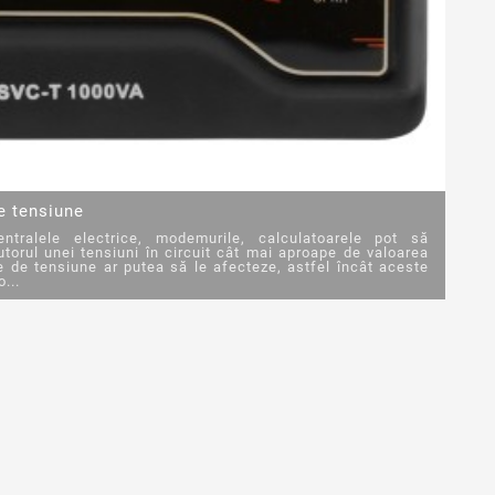
e tensiune
entralele electrice, modemurile, calculatoarele pot să
utorul unei tensiuni în circuit cât mai aproape de valoarea
le de tensiune ar putea să le afecteze, astfel încât aceste
...