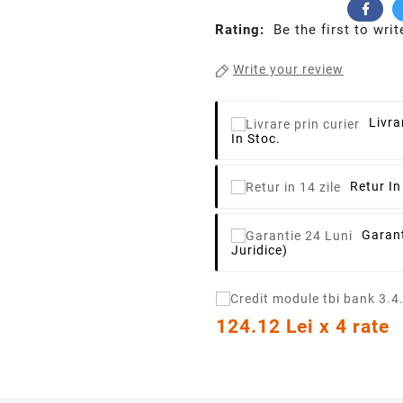
Rating:
Be the first to writ
Write your review
Livra
In Stoc.
Retur In
Garant
Juridice)
124.12 Lei x 4 rate