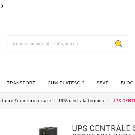
00
TRANSPORT
CUM PLATESC ?
SEAP
BLOG
zatoare Transformatoare
UPS centrala termica
UPS CENT
UPS CENTRALE 