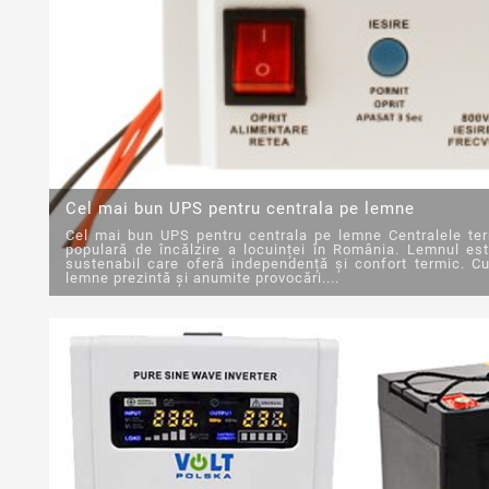
Cel mai bun UPS pentru centrala pe lemne
Cel mai bun UPS pentru centrala pe lemne Centralele te
populară de încălzire a locuinței în România. Lemnul est
sustenabil care oferă independență și confort termic. Cu
lemne prezintă și anumite provocări....