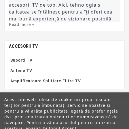
accesorii TV de top. Aici, tehnologia și
calitatea se întâlnesc pentru a îți oferi cea
mai bună experiență de vizionare posibilă.
Read more +
ACCESORII TV
Suporti TV
Antene TV
Amplificatoare Splittere Filtre TV
Acest site web folosește cookie-uri proprii și ale
terților pentru a îmbunătăți serviciile noastre și
pentru a vă arăta publicitate legată de preferințele
dvs. prin analizarea obiceiurilor dumneavoastră de
ANPC
navigare. Pentru a vă da acordul pentru utilizarea
acestuia, apăsați butonul Accept.