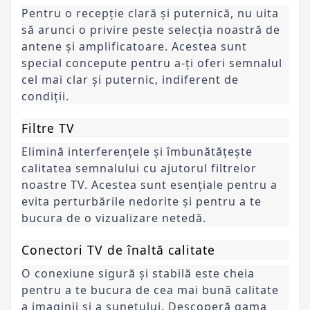
Pentru o recepție clară și puternică, nu uita
să arunci o privire peste selecția noastră de
antene și amplificatoare. Acestea sunt
special concepute pentru a-ți oferi semnalul
cel mai clar și puternic, indiferent de
condiții.
Filtre TV
Elimină interferențele și îmbunătățește
calitatea semnalului cu ajutorul filtrelor
noastre TV. Acestea sunt esențiale pentru a
evita perturbările nedorite și pentru a te
bucura de o vizualizare netedă.
Conectori TV de înaltă calitate
O conexiune sigură și stabilă este cheia
pentru a te bucura de cea mai bună calitate
a imaginii și a sunetului. Descoperă gama