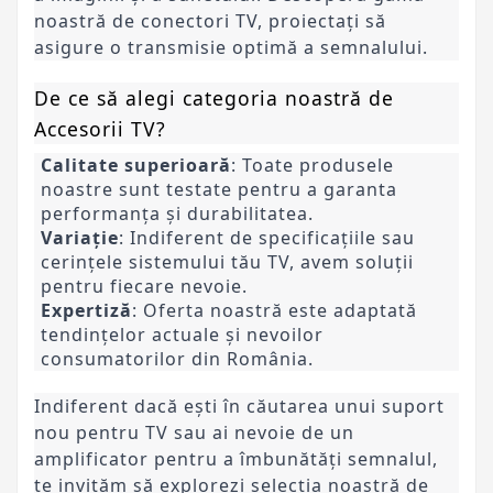
noastră de conectori TV, proiectați să
asigure o transmisie optimă a semnalului.
De ce să alegi categoria noastră de
Accesorii TV?
Calitate superioară
: Toate produsele
noastre sunt testate pentru a garanta
performanța și durabilitatea.
Variație
: Indiferent de specificațiile sau
cerințele sistemului tău TV, avem soluții
pentru fiecare nevoie.
Expertiză
: Oferta noastră este adaptată
tendințelor actuale și nevoilor
consumatorilor din România.
Indiferent dacă ești în căutarea unui suport
nou pentru TV sau ai nevoie de un
amplificator pentru a îmbunătăți semnalul,
te invităm să explorezi selecția noastră de