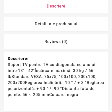
Descriere
Detalii ale produsului
Reviews (0)
Descriere:
Suport TV pentru TV cu diagonala ecranului
intre 13" - 42"Încărcare maximă: 30 kg / 66
lbStandard VESA: 75x75, 100x100, 200x100,
200x200Reglarea înclinării: -10 ° / + 3 °Reglarea
pe orizontală: + 90 ° / -90 °Distanta fata de
perete: 56 ~ 205 mmCuloare: negru