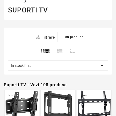
SUPORTI TV

Filtrare
108 produse

In stock first
Suporti TV - Vezi 108 produse
Nou
Nou
Nou