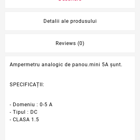
Detalii ale produsului
Reviews (0)
Ampermetru analogic de panou.mini 5A șunt.
SPECIFICAȚII:
- Domeniu : 0-5 A
- Tipul : DC
- CLASA 1.5