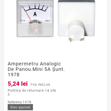
Ampermetru Analogic
De Panou.mini 5A Șunt.
1978
5,24 lei
TVA INCLUS
Politica de returnare 14 zile
3
Referinta
1978
Stoc epuizat