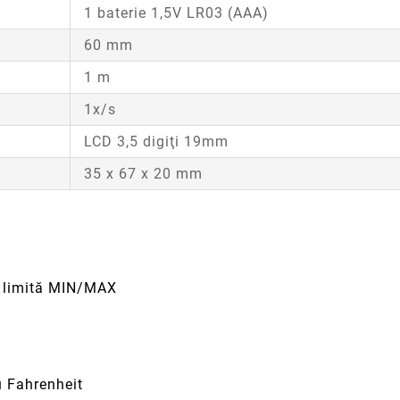
1 baterie 1,5V LR03 (AAA)
60 mm
1 m
1x/s
LCD 3,5 digiţi 19mm
35 x 67 x 20 mm
or limită MIN/MAX
u Fahrenheit