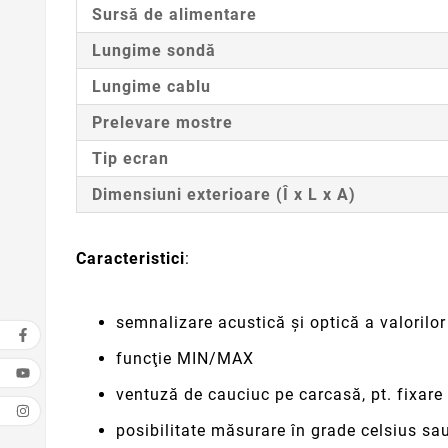
Sursă de alimentare
Lungime sondă
Lungime cablu
Prelevare mostre
Tip ecran
Dimensiuni exterioare (Î x L x A)
Caracteristici
:
semnalizare acustică şi optică a valoril
funcţie MIN/MAX
ventuză de cauciuc pe carcasă, pt. fixare
posibilitate măsurare în grade celsius sa