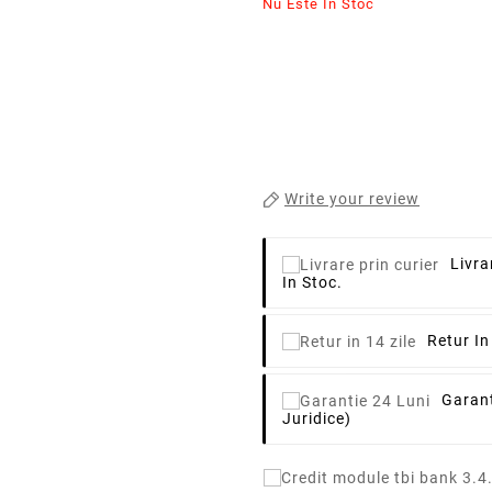
Nu Este In Stoc
Write your review
Livra
In Stoc.
Retur In
Garant
Juridice)