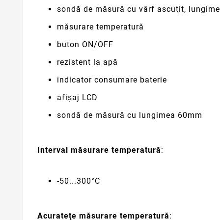
sondă de măsură cu vârf ascuţit, lungi
măsurare temperatură
buton ON/OFF
rezistent la apă
indicator consumare baterie
afişaj LCD
sondă de măsură cu lungimea 60mm
Interval măsurare temperatură
:
-50...300°C
Acurateţe măsurare temperatură
: