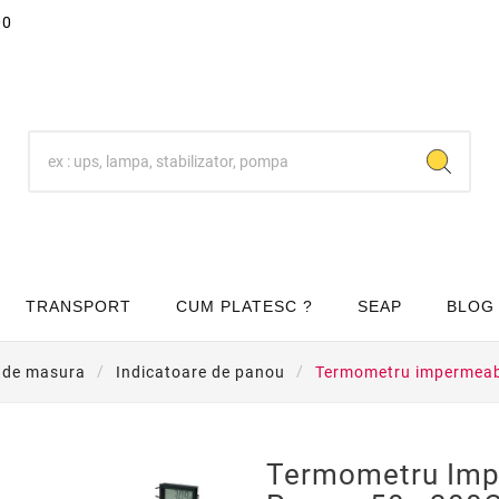
00
TRANSPORT
CUM PLATESC ?
SEAP
BLOG
 de masura
Indicatoare de panou
Termometru impermeab
Termometru Imp