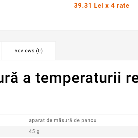
39.31 Lei x 4 rate
Reviews (0)
ă a temperaturii re
aparat de măsură de panou
45 g