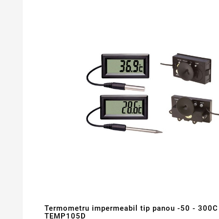
Termometru impermeabil tip panou -50 - 300
TEMP105D