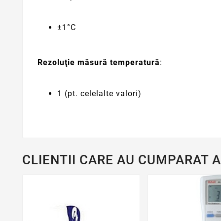
±1°C
Rezoluţie măsură temperatură
:
1 (pt. celelalte valori)
CLIENTII CARE AU CUMPARAT 