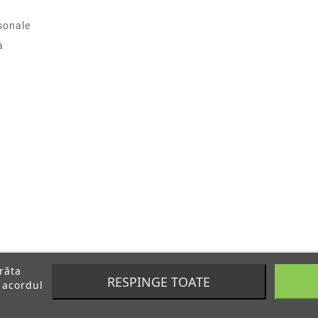
sonale
a
arăta
RESPINGE TOATE
 acordul