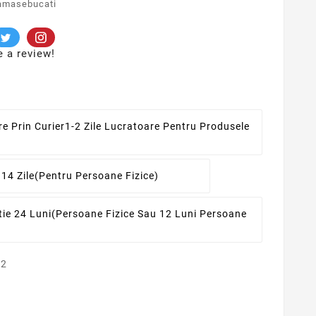
amasebucati
e a review!
re Prin Curier
1-2 Zile Lucratoare Pentru Produsele
 14 Zile
(pentru Persoane Fizice)
ie 24 Luni
(persoane Fizice Sau 12 Luni Persoane