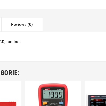
Reviews (0)
LCD,iluminat
EGORIE: