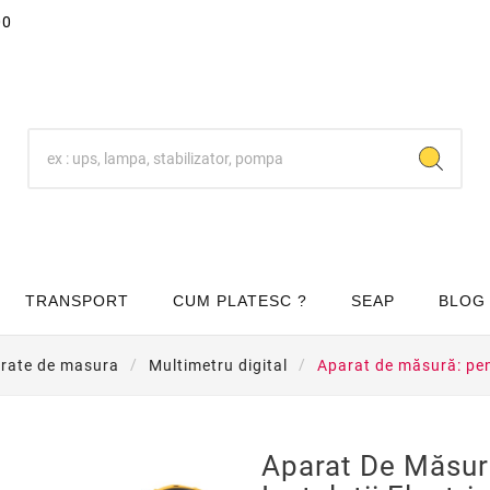
00
TRANSPORT
CUM PLATESC ?
SEAP
BLOG
rate de masura
Multimetru digital
Aparat de măsură: pent
Aparat De Măsur