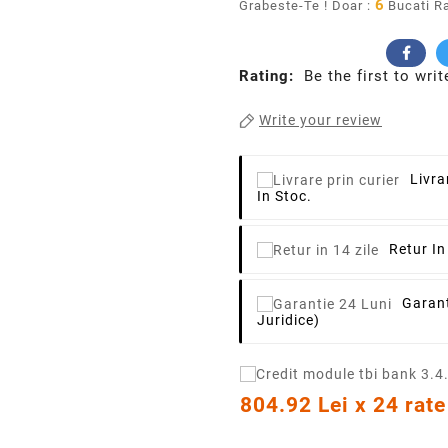
6
Grabeste-Te ! Doar :
Bucati R
Rating:
Be the first to writ
Write your review
Livra
In Stoc.
Retur In
Garant
Juridice)
804.92 Lei x 24 rate