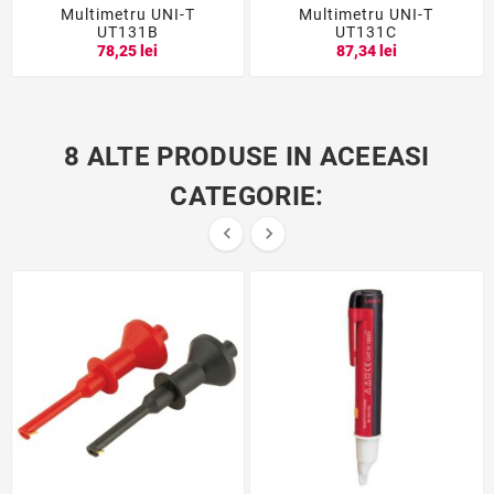
Multimetru UNI-T
Multimetru UNI-T
UT131B
UT131C
78,25 lei
87,34 lei
8 ALTE PRODUSE IN ACEEASI
CATEGORIE:

