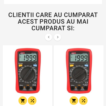
CLIENTII CARE AU CUMPARAT
ACEST PRODUS AU MAI
CUMPARAT SI:





