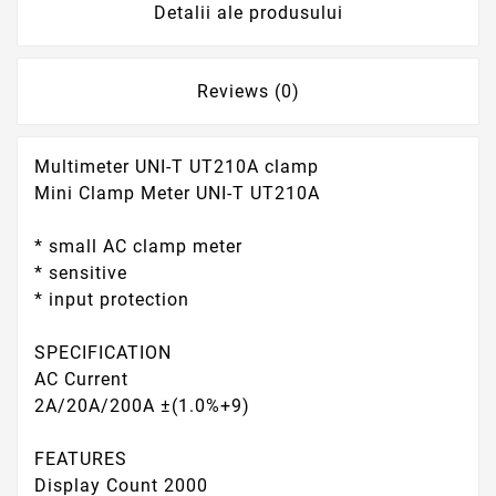
Detalii ale produsului
Reviews (0)
Multimeter UNI-T UT210A clamp
Mini Clamp Meter UNI-T UT210A
* small AC clamp meter
* sensitive
* input protection
SPECIFICATION
AC Current
2A/20A/200A ±(1.0%+9)
FEATURES
Display Count 2000