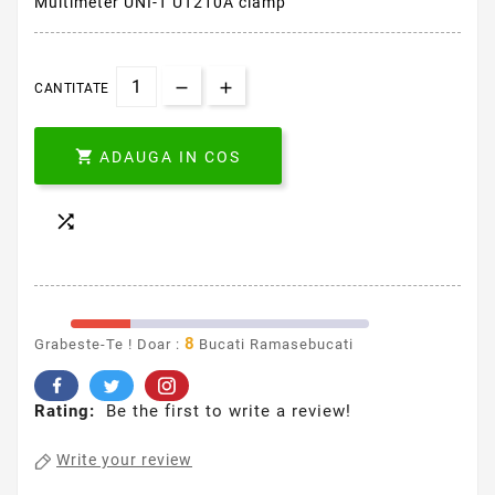
Multimeter UNI-T UT210A clamp
CANTITATE

ADAUGA IN COS

8
Grabeste-Te ! Doar :
Bucati Ramasebucati
Rating:
Be the first to write a review!
Write your review