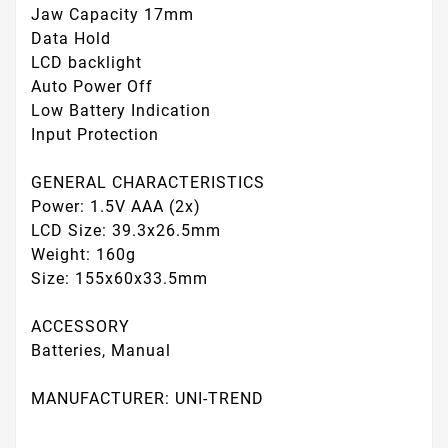
Jaw Capacity 17mm
Data Hold
LCD backlight
Auto Power Off
Low Battery Indication
Input Protection
GENERAL CHARACTERISTICS
Power: 1.5V AAA (2x)
LCD Size: 39.3x26.5mm
Weight: 160g
Size: 155x60x33.5mm
ACCESSORY
Batteries, Manual
MANUFACTURER: UNI-TREND