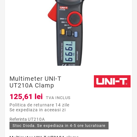
Multimeter UNI-T
UT210A Clamp
125,61 lei
TVA INCLUS
Politica de returnare 14 zile
Se expediaza in aceeasi zi
Referinta
UT210A
Stoc Dioda. Se expediaza in 4-5 ore lucratoare