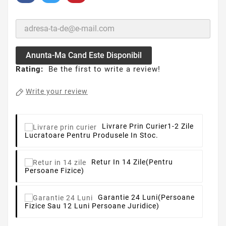
Anunta-Ma Cand Este Disponibil
Rating:
Be the first to write a review!
Write your review
Livrare Prin Curier
1-2 Zile
Lucratoare Pentru Produsele In Stoc.
Retur In 14 Zile
(pentru
Persoane Fizice)
Garantie 24 Luni
(persoane
Fizice Sau 12 Luni Persoane Juridice)