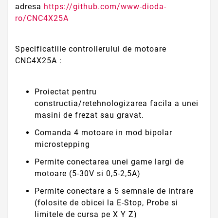
adresa
https://github.com/www-dioda-
ro/CNC4X25A
Specificatiile controllerului de motoare
CNC4X25A :
Proiectat pentru
constructia/retehnologizarea facila a unei
masini de frezat sau gravat.
Comanda 4 motoare in mod bipolar
microstepping
Permite conectarea unei game largi de
motoare (5-30V si 0,5-2,5A)
Permite conectare a 5 semnale de intrare
(folosite de obicei la E-Stop, Probe si
limitele de cursa pe X Y Z)