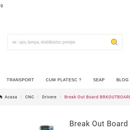
00
TRANSPORT
CUM PLATESC ?
SEAP
BLOG
Acasa
CNC
Drivere
Break Out Board BRKOUTBOAR
Break Out Boa