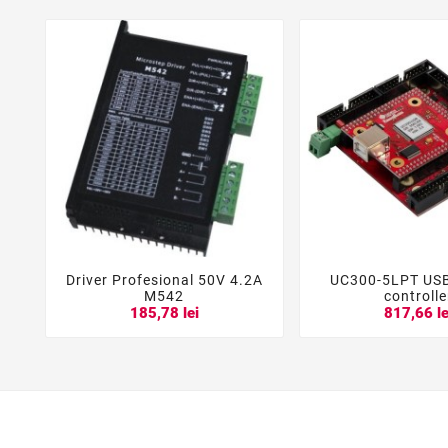
Driver Profesional 50V 4.2A
UC300-5LPT USB





M542
controlle
185,78 lei
817,66 le