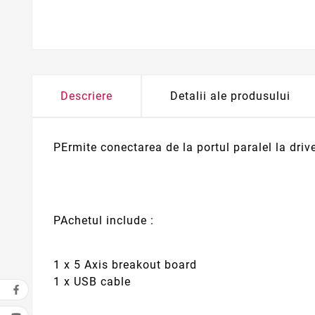
Descriere
Detalii ale produsului
PErmite conectarea de la portul paralel la drive
PAchetul include :
1 x 5 Axis breakout board
1 x USB cable