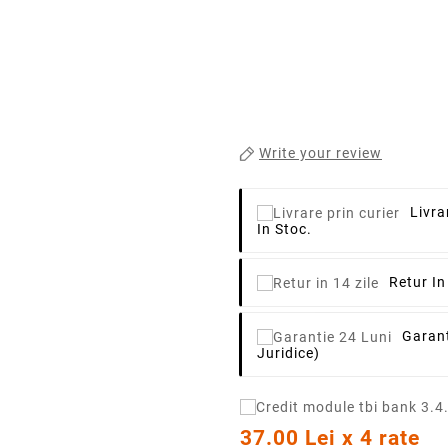
Write your review
Livra
In Stoc.
Retur In
Garant
Juridice)
37.00 Lei x 4 rate