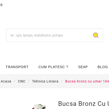
00
TRANSPORT
CUM PLATESC ?
SEAP
BLOG
Acasa
CNC
Tehnica Liniara
Bucsa bronz cu umar 1
Bucsa Bronz Cu