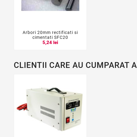
Arbori 20mm rectificati si



cimentati SFC20
5,24 lei
CLIENTII CARE AU CUMPARAT 