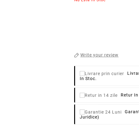
Write your review
Livra
In Stoc.
Retur In
Garant
Juridice)