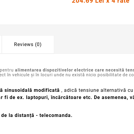
204.69 Lei x 4 rate
Reviews (0)
 pentru
alimentarea dispozitivelor electrice care necesită tens
t în vehicule și în locuri unde nu există nicio posibilitate de co
ă sinusoidală modificată
, adică tensiune alternativă c
r fi de ex. laptopuri, încărcătoare etc. De asemenea, vă
l de la distanță - telecomanda.