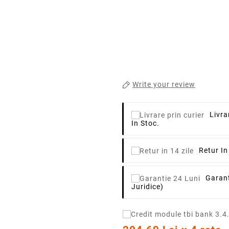
Write your review
Livra
In Stoc.
Retur In
Garant
Juridice)