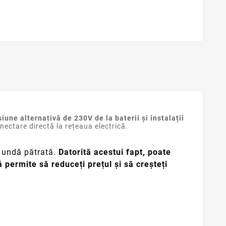
iune alternativă de 230V de la baterii și instalații
nectare directă la rețeaua electrică.
u undă pătrată.
Datorită acestui fapt, poate
 permite să reduceți prețul și să creșteți