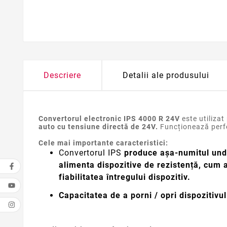
Descriere
Detalii ale produsului
Convertorul electronic IPS 4000 R 24V
este utilizat
auto cu tensiune directă de 24V.
Funcționează perfec
Cele mai importante caracteristici:
Convertorul IPS
produce așa-numitul und
alimenta dispozitive de rezistență, cum a
fiabilitatea întregului dispozitiv.
Capacitatea de a porni / opri dispozitivu