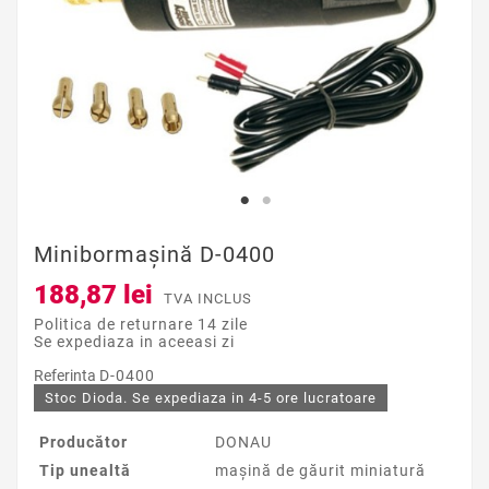
Minibormaşină D-0400
188,87 lei
TVA INCLUS
Politica de returnare 14 zile
Se expediaza in aceeasi zi
Referinta
D-0400
Stoc Dioda. Se expediaza in 4-5 ore lucratoare
Producător
DONAU
Tip unealtă
maşină de găurit miniatură