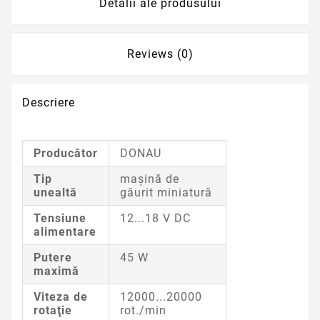
Detalii ale produsului
Reviews (0)
Descriere
Producător
DONAU
Tip
maşină de
unealtă
găurit miniatură
Tensiune
12...18 V DC
alimentare
Putere
45 W
maximă
Viteza de
12000...20000
rotaţie
rot./min