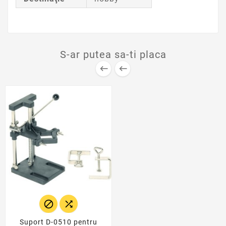
S-ar putea sa-ti placa




Suport D-0510 pentru