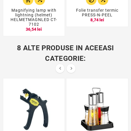
Magnifying lamp with
Folie transfer termic
lightning (helmet)
PRESS-N-PEEL
HELMETMAGNLED CT-
8,74 lei
7102
36,54 lei
8 ALTE PRODUSE IN ACEEASI
CATEGORIE:

