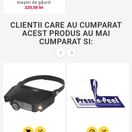
maşini de găurit
220,58 lei
CLIENTII CARE AU CUMPARAT
ACEST PRODUS AU MAI
CUMPARAT SI:





