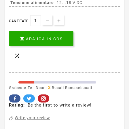
Tensiune alimentare
12...18 V DC
CANTITATE

ADAUGA IN COS

2
Grabeste-Te ! Doar :
Bucati Ramasebucati
Rating:
Be the first to write a review!
Write your review