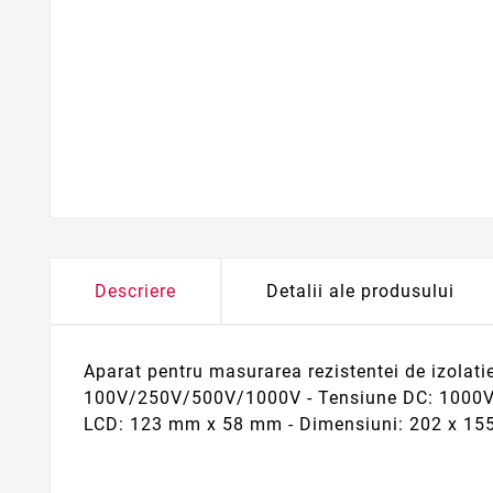
Descriere
Detalii ale produsului
Aparat pentru masurarea rezistentei de izolat
100V/250V/500V/1000V - Tensiune DC: 1000V - T
LCD: 123 mm x 58 mm - Dimensiuni: 202 x 15