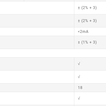
± (2% + 3)
± (2% + 3)
<2mA
± (1% + 3)
√
√
18
√