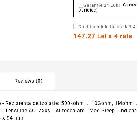
Garant
Juridice)
147.27 Lei x 4 rate
Reviews (0)
ie - Rezistenta de izolatie: 500kohm ... 10Gohm, 1Mohm 
ensiune AC: 750V - Autoscalare - Mod Sleep - Indicator
5 x 94 mm