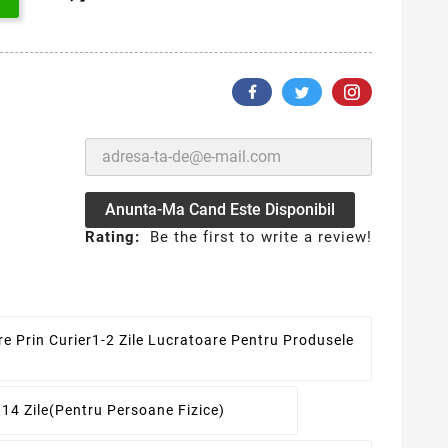
Anunta-Ma Cand Este Disponibil
Rating:
Be the first to write a review!
re Prin Curier
1-2 Zile Lucratoare Pentru Produsele
 14 Zile
(pentru Persoane Fizice)