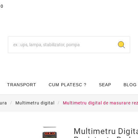
00
TRANSPORT
CUM PLATESC ?
SEAP
BLOG
ura
Multimetru digital
Multimetru digital de masurare r
Multimetru Digit