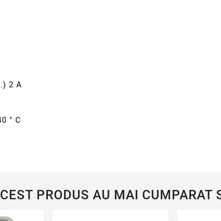
.) 2 A
40 ° C
ACEST PRODUS AU MAI CUMPARAT S