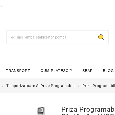
00
TRANSPORT
CUM PLATESC ?
SEAP
BLOG
Temporizatoare Si Prize Programabile
Prize Programabi
Priza Programabi