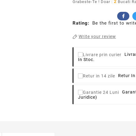
2
Grabeste-Te ! Doar :
Bucati R
Rating:
Be the first to writ
Write your review
Livra
In Stoc.
Retur In
Garant
Juridice)