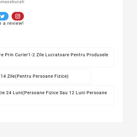
amasebucati
e a review!
re Prin Curier
1-2 Zile Lucratoare Pentru Produsele
 14 Zile
(pentru Persoane Fizice)
ie 24 Luni
(persoane Fizice Sau 12 Luni Persoane