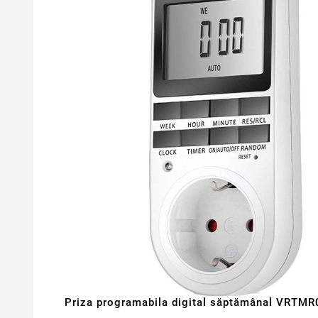
Priza programabila digital săptămânal VRTMR