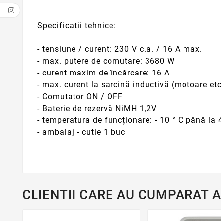
Specificatii tehnice:
- tensiune / curent: 230 V c.a. / 16 A max.
- max. putere de comutare: 3680 W
- curent maxim de încărcare: 16 A
- max. curent la sarcină inductivă (motoare etc
- Comutator ON / OFF
- Baterie de rezervă NiMH 1,2V
- temperatura de funcționare: - 10 ° C până la 
- ambalaj - cutie 1 buc
CLIENTII CARE AU CUMPARAT 