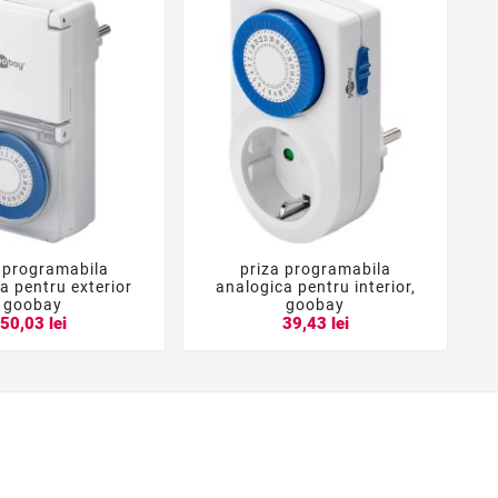
 programabila
priza programabila





a pentru exterior
analogica pentru interior,
goobay
goobay
50,03 lei
39,43 lei