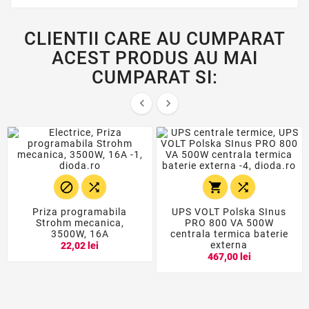
CLIENTII CARE AU CUMPARAT
ACEST PRODUS AU MAI
CUMPARAT SI:






Priza programabila
UPS VOLT Polska SInus
Strohm mecanica,
PRO 800 VA 500W
3500W, 16A
centrala termica baterie
externa
22,02 lei
467,00 lei