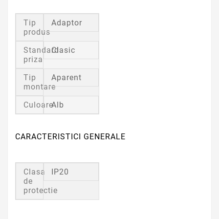
Tip
Adaptor
produs
Standard
Clasic
priza
Tip
Aparent
montare
Culoare
Alb
CARACTERISTICI GENERALE
Clasa
IP20
de
protectie