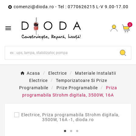
comenzi@dioda.ro
- Tel : 0770626215 L-V 9.00-17.00

0

Acasa
Electrice
Materiale Instalatii
Electrice
Temporizatoare Si Prize
Programabile
Prize Programabile
Priza
programabila Strohm digitala, 3500W, 16A