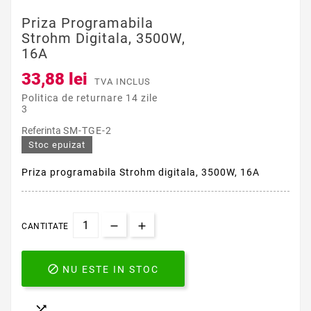
Priza Programabila
Strohm Digitala, 3500W,
16A
33,88 lei
TVA INCLUS
Politica de returnare 14 zile
3
Referinta
SM-TGE-2
Stoc epuizat
Priza programabila Strohm digitala, 3500W, 16A
CANTITATE

NU ESTE IN STOC
