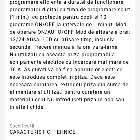
programare eficienta a duratei de functionare
programator digital cu timp de programare scurt
(1 min.), cu protectie pentru copii si 10
programe ON/OFF la intervale de 1 minut. Mod
de operare ON/AUTO/OFF Mod de afisare a orei:
12/24 Afisaj LCD cu afisare timp, inclusiv
secunde. Trecere manuala la ora vara-iarna
Nu utilizati cu aceasta priza programabila
echipamente electrice cu incarcare mai mare de
16 A. Asigurati-va ca fisa aparatelor electrice
este introdusa complet in priza. Daca este
necesara curatarea, extrageti priza din sursa de
alimentare si utilizati pentru curatare un
material uscat.Nu introduceti priza in apa sau
in alte lichide.
Specificatii
CARACTERISTICI TEHNICE