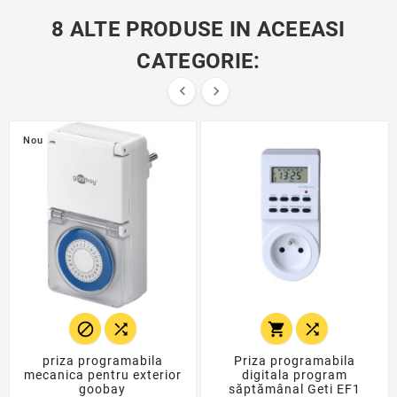
8 ALTE PRODUSE IN ACEEASI
CATEGORIE:


Nou




priza programabila
Priza programabila
mecanica pentru exterior
digitala program
goobay
săptămânal Geti EF1