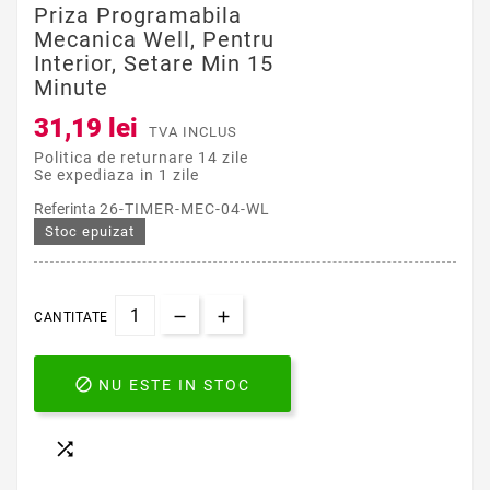
Priza Programabila
Mecanica Well, Pentru
Interior, Setare Min 15
Minute
31,19 lei
TVA INCLUS
Politica de returnare 14 zile
Se expediaza in 1 zile
Referinta
26-TIMER-MEC-04-WL
Stoc epuizat
CANTITATE

NU ESTE IN STOC
