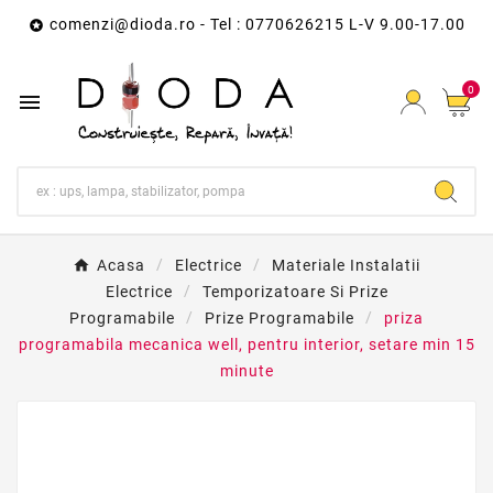
comenzi@dioda.ro
- Tel : 0770626215 L-V 9.00-17.00

0

Acasa
Electrice
Materiale Instalatii
Electrice
Temporizatoare Si Prize
Programabile
Prize Programabile
priza
programabila mecanica well, pentru interior, setare min 15
minute