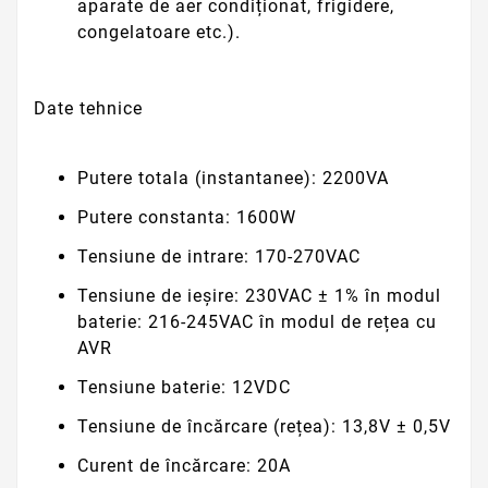
aparate de aer condiționat, frigidere,
congelatoare etc.).
Date tehnice
Putere totala (instantanee):
2200VA
Putere constanta:
1600W
Tensiune de intrare:
170-270VAC
Tensiune de ieșire:
230VAC ± 1% în modul
baterie: 216-245VAC în modul de rețea cu
AVR
Tensiune baterie:
12VDC
Tensiune de încărcare (rețea):
13,8V ± 0,5V
Curent de încărcare:
20A