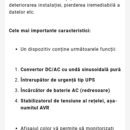
deteriorarea instalației, pierderea iremediabilă a
datelor etc.
Cele mai importante caracteristici:
Un dispozitiv conține următoarele funcții:
Convertor DC/AC cu undă sinusoidală pură
Întrerupător de urgență tip UPS
Încărcător de baterie AC (redresoare)
Stabilizatorul de tensiune al rețelei, așa-
numitul AVR
Afișajul color vă permite să monitorizați