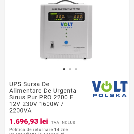
UPS Sursa De
Alimentare De Urgenta
Sinus Pur PRO 2200 E
12V 230V 1600W /
2200VA
1.696,93 lei
TVA INCLUS
Politica de returnare 14 zile