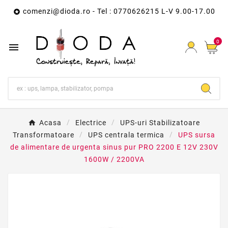
comenzi@dioda.ro
- Tel : 0770626215 L-V 9.00-17.00

0

Acasa
Electrice
UPS-uri Stabilizatoare
Transformatoare
UPS centrala termica
UPS sursa
de alimentare de urgenta sinus pur PRO 2200 E 12V 230V
1600W / 2200VA