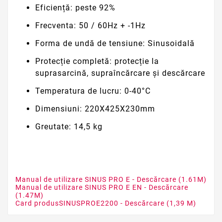
Eficiență:
peste 92%
Frecventa:
50 / 60Hz + -1Hz
Forma de
undă de tensiune:
Sinusoidală
Protecție completă: protecție
la
suprasarcină, supraîncărcare și descărcare
Temperatura de lucru:
0-40°C
Dimensiuni:
220X425X230mm
Greutate:
14,5 kg
Manual de utilizare SINUS PRO E - Descărcare (1.61M)
Manual de utilizare SINUS PRO E EN - Descărcare
(1.47M)
Card produsSINUSPROE2200 - Descărcare (1,39 M)