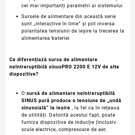
cei mai importanți parametri ai sistemului
Sursele de alimentare din această serie
sunt „interactive în linie” și pot inversa
polaritatea tensiunii de ieșire la trecerea la
alimentarea bateriei
Ce diferențiază sursa de alimentare
neîntreruptibilă sinusPRO 2200 E 12V de alte
dispozitive?
O
sursă de alimentare neîntreruptibilă
SINUS pură produce o tensiune de „undă
sinusoială” la ieșire
, la fel ca în rețeaua
de utilități. Datorită acestui fapt, poate
furniza dispozitive de inducție (inclusiv
scule electrice, compresoare de aer,