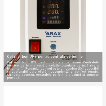
Cel mai bun UPS pentru centrala pe lemne
Cel mai bun UPS pentru centrala pe lemne Centralele
termice pe lemne sunt o soluție populară de încălzire a
locuinței în România. Lemnul este un combustibil accesibil
și sustenabil care oferă independență și confort termic.
Cu toate acestea, centralele pe lemne prezintă și anumite
provocări....