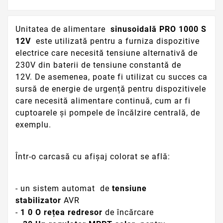
Unitatea de alimentare
sinusoidală PRO 1000 S
12V
este utilizată pentru a furniza dispozitive
electrice care necesită tensiune alternativă de
230V din baterii de tensiune constantă de
12V.
De asemenea, poate fi utilizat cu succes ca
sursă de energie de urgență pentru dispozitivele
care necesită alimentare continuă, cum ar fi
cuptoarele și pompele de încălzire centrală, de
exemplu.
Într-o carcasă cu afișaj colorat se află:
- un sistem automat de
tensiune
stabilizator
AVR
-
1
0 O rețea redresor
de încărcare