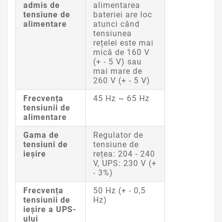
admis de
alimentarea
tensiune de
bateriei are loc
alimentare
atunci când
tensiunea
rețelei este mai
mică de 160 V
(+ - 5 V) sau
mai mare de
260 V (+ - 5 V)
Frecvența
45 Hz ~ 65 Hz
tensiunii de
alimentare
Gama de
Regulator de
tensiuni de
tensiune de
ieșire
rețea: 204 - 240
V, UPS: 230 V (+
- 3%)
Frecvența
50 Hz (+ - 0,5
tensiunii de
Hz)
ieșire a UPS-
ului