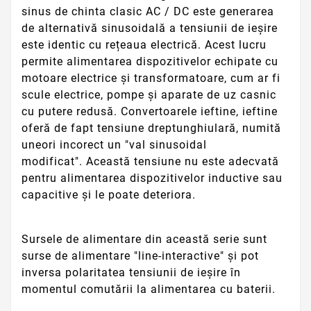
sinus de chinta clasic AC / DC este generarea
de alternativă sinusoidală a tensiunii de ieșire
este identic cu rețeaua electrică.
Acest lucru
permite alimentarea dispozitivelor echipate cu
motoare electrice și transformatoare, cum ar fi
scule electrice, pompe și aparate de uz casnic
cu putere redusă.
Convertoarele ieftine, ieftine
oferă de fapt tensiune dreptunghiulară, numită
uneori incorect un "val sinusoidal
modificat".
Această tensiune nu este adecvată
pentru alimentarea dispozitivelor inductive sau
capacitive și le poate deteriora.
Sursele de alimentare din această serie sunt
surse de alimentare "line-interactive" și pot
inversa polaritatea tensiunii de ieșire în
momentul comutării la alimentarea cu baterii.