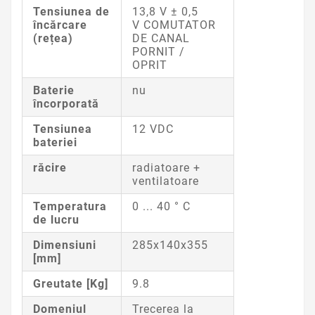
Tensiunea de
13,8 V ± 0,5
încărcare
V
COMUTATOR
(rețea)
DE CANAL
PORNIT /
OPRIT
Baterie
nu
încorporată
Tensiunea
12 VDC
bateriei
răcire
radiatoare +
ventilatoare
Temperatura
0 ... 40 ° C
de lucru
Dimensiuni
285x140x355
[mm]
Greutate [Kg]
9.8
Domeniul
Trecerea la