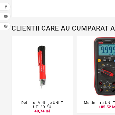
CLIENTII CARE AU CUMPARAT 
Detector Voltege UNI-T
Multimetru UNI-





UT12D-EU
185,52 le
40,74 lei