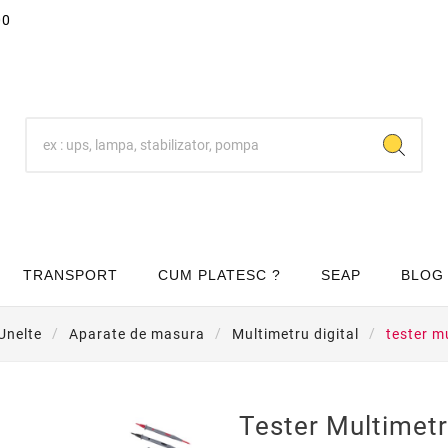
00
TRANSPORT
CUM PLATESC ?
SEAP
BLOG
 Unelte
Aparate de masura
Multimetru digital
tester m
Tester Multimetr