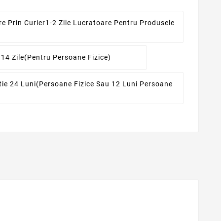
re Prin Curier
1-2 Zile Lucratoare Pentru Produsele
 14 Zile
(pentru Persoane Fizice)
ie 24 Luni
(persoane Fizice Sau 12 Luni Persoane