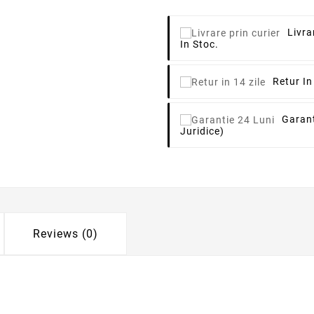
Livra
In Stoc.
Retur In
Garant
Juridice)
Reviews (0)