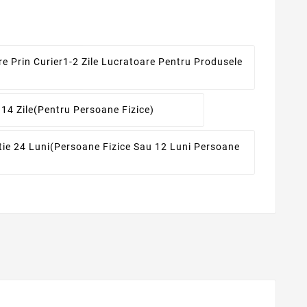
re Prin Curier
1-2 Zile Lucratoare Pentru Produsele
 14 Zile
(pentru Persoane Fizice)
ie 24 Luni
(persoane Fizice Sau 12 Luni Persoane