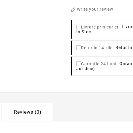
Write your review
Livra
In Stoc.
Retur In
Garant
Juridice)
Reviews (0)