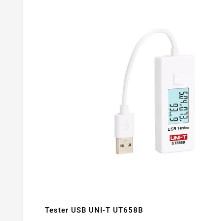
Tester USB UNI-T UT658B