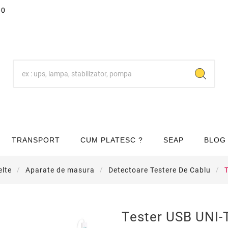
00
TRANSPORT
CUM PLATESC ?
SEAP
BLOG
elte
Aparate de masura
Detectoare Testere De Cablu
Tester USB UNI