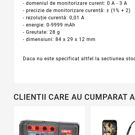
- domeniul de monitorizare curent: 0 A - 3 A
- precizie de monitorizare curentă: ± (1% + 2)
- rezoluție curentă: 0,01 A
- energie: 0-9999 mAh
- Greutate: 28 g
- dimensiuni: 84 x 29 x 12 mm
Daca nu este specificat altfel la sectiunea sto
CLIENTII CARE AU CUMPARAT 