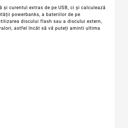
 și curentul extras de pe USB, ci și calculează
ității powerbanks, a bateriilor de pe
ilizarea discului flash sau a discului extern,
lori, astfel încât să vă puteți aminti ultima