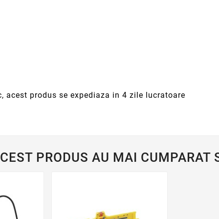
c, acest produs se expediaza in 4 zile lucratoare
ACEST PRODUS AU MAI CUMPARAT S