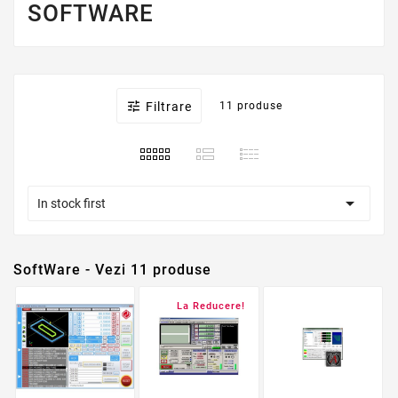
SOFTWARE

Filtrare
11 produse

In stock first
SoftWare - Vezi 11 produse
La Reducere!