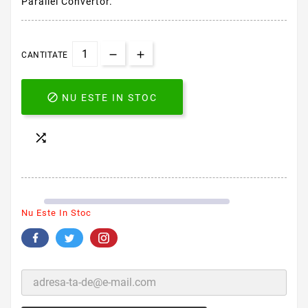
Parallel Convertor.
CANTITATE

NU ESTE IN STOC

Nu Este In Stoc