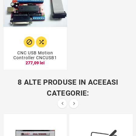


CNC USB Motion
Controller CNCUSB1
277,09 lei
8 ALTE PRODUSE IN ACEEASI
CATEGORIE:

