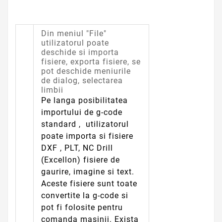
Din meniul "File"
utilizatorul poate
deschide si importa
fisiere, exporta fisiere, se
pot deschide meniurile
de dialog, selectarea
limbii
Pe langa posibilitatea
importului de g-code
standard , utilizatorul
poate importa si fisiere
DXF , PLT, NC Drill
(Excellon) fisiere de
gaurire, imagine si text.
Aceste fisiere sunt toate
convertite la g-code si
pot fi folosite pentru
comanda masinii. Exista