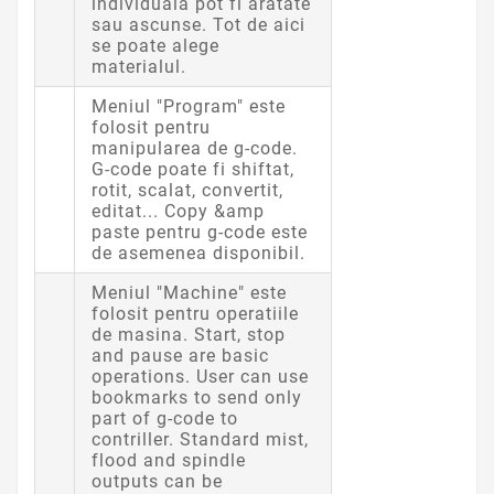
individuala pot fi aratate
sau ascunse. Tot de aici
se poate alege
materialul.
Meniul "Program" este
folosit pentru
manipularea de g-code.
G-code poate fi shiftat,
rotit, scalat, convertit,
editat... Copy &amp
paste pentru g-code este
de asemenea disponibil.
Meniul "Machine" este
folosit pentru operatiile
de masina. Start, stop
and pause are basic
operations. User can use
bookmarks to send only
part of g-code to
contriller. Standard mist,
flood and spindle
outputs can be