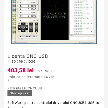
Licenta CNC USB
LICCNCUSB
403,58 lei
TVA INCLUS
Politica de returnare 14 zile
3
Referinta
LICCNCUSB
Stoc epuizat
SoftWare pentru controlul driverului CNCUSB1 USB to