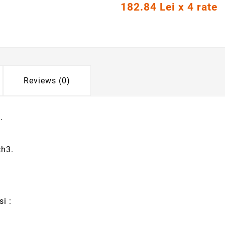
182.84 Lei x 4 rate
Reviews (0)
.
ch3.
i :