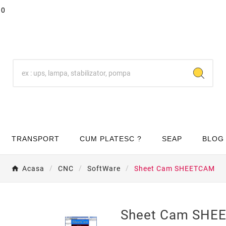
00
TRANSPORT
CUM PLATESC ?
SEAP
BLOG
Acasa
CNC
SoftWare
Sheet Cam SHEETCAM
Sheet Cam SHE