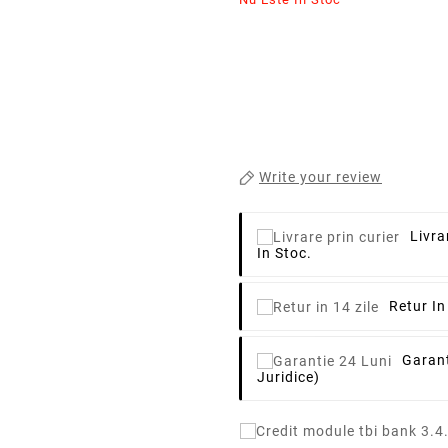
Write your review
Livra
In Stoc.
Retur In
Garant
Juridice)