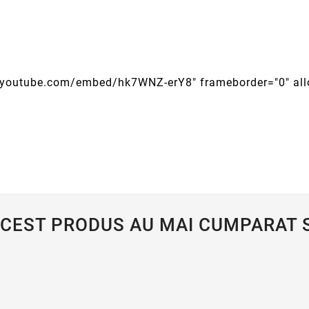
w.youtube.com/embed/hk7WNZ-erY8" frameborder="0" all
ACEST PRODUS AU MAI CUMPARAT S