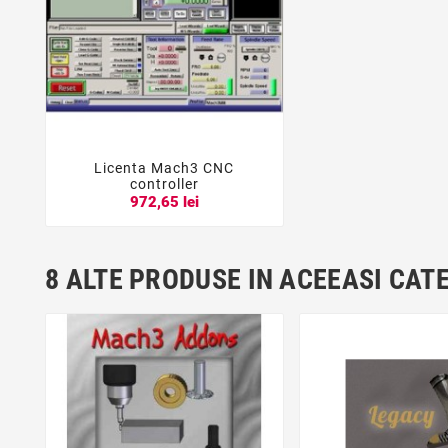
Licenta Mach3 CNC



controller
972,65 lei
8 ALTE PRODUSE IN ACEEASI CAT