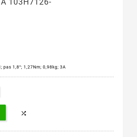
3A 103H7126-
; pas 1,8°; 1,27Nm; 0,98kg; 3A
