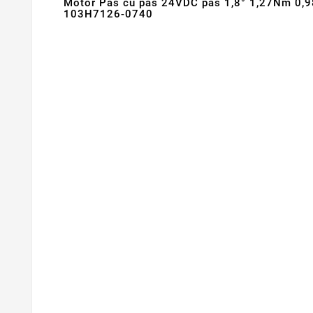
Motor Pas cu pas 24VDC pas 1,8° 1,27Nm 0,
103H7126-0740