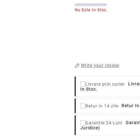
Nu Este In Stoc
Write your review
Livra
In Stoc.
Retur In
Garant
Juridice)