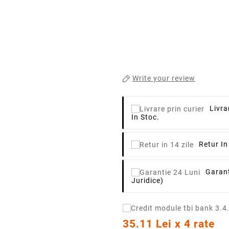
Write your review
Livra
In Stoc.
Retur In
Garant
Juridice)
35.11 Lei x 4 rate