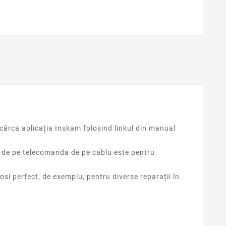
cărca aplicația Inskam folosind linkul din manual
t de pe telecomanda de pe cablu este pentru
losi perfect, de exemplu, pentru diverse reparații în