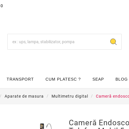
00
TRANSPORT
CUM PLATESC ?
SEAP
BLOG
Aparate de masura
Multimetru digital
Cameră endoscop
Cameră Endosco