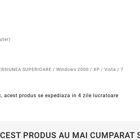
uter)
ERSIUNEA SUPERIOARE / Windows 2000 / XP / Vista / 7
c, acest produs se expediaza in 4 zile lucratoare
ACEST PRODUS AU MAI CUMPARAT S