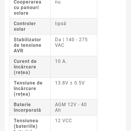
Cooperarea
nu
cu panouri
solare
Controler
lipsă
solar
Stabilizator
Da |
140 - 275
de tensiune
VAC
AVR
Curent de
10 A.
încărcare
(rețea)
Tensiune de
13.8V ± 0.5V
încărcare
(rețea)
Baterie
AGM 12V - 40
încorporată
Ah
Tensiunea
12 VCC
(bateriile)