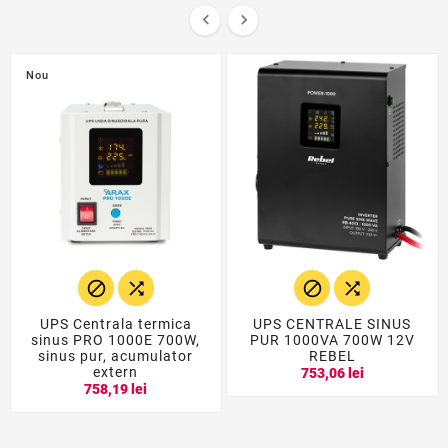


Nou




UPS Centrala termica
UPS CENTRALE SINUS
sinus PRO 1000E 700W,
PUR 1000VA 700W 12V
sinus pur, acumulator
REBEL
extern
753,06 lei
758,19 lei