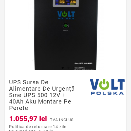
UPS Sursa De
Alimentare De Urgență
Sine UPS 500 12V +
40Ah Aku Montare Pe
Perete
1.055,97 lei
TVA INCLUS
Politica de returnare 14 zile