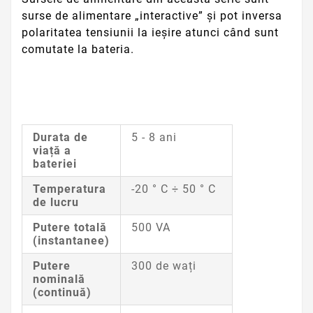
surse de alimentare „interactive” și pot inversa
polaritatea tensiunii la ieșire atunci când sunt
comutate la bateria.
Durata de
5 - 8 ani
viață a
bateriei
Temperatura
-20 ° C ÷ 50 ° C
de lucru
Putere totală
500 VA
(instantanee)
Putere
300 de wați
nominală
(continuă)