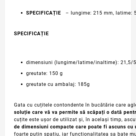
SPECIFICAȚIE
– lungime: 215 mm, latime: 5
SPECIFICAȚIE
dimensiuni (lungime/latime/inaltime): 21,5
greutate: 150 g
greutate cu ambalaj: 185g
Gata cu cuțitele contondente în bucătărie care aglo
soluție care vă va permite să scăpați o dată pent
cuțite este ușor de utilizat și, în același timp, asc
de dimensiuni compacte care poate fi ascuns cu uș
foarte puțin spațiu, iar funcționalitatea sa bate m