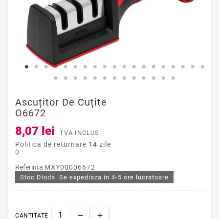
Ascuțitor De Cuțite
O6672
8,07 lei
TVA INCLUS
Politica de returnare 14 zile
0
Referinta
MXY00006672
Stoc Dioda. Se expediaza in 4-5 ore lucratoare
CANTITATE