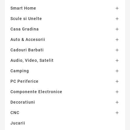
Smart Home

Scule si Unelte

Casa Gradina

Auto & Accesorii

Cadouri Barbati

Audio, Video, Satelit

Camping

PC Periferice

Componente Electronice

Decoratiuni

CNC

Jucarii