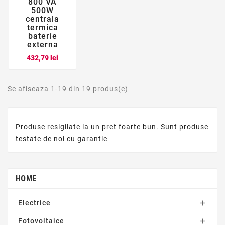
800 VA
500W
centrala
termica
baterie
externa
Pret
432,79 lei
Se afiseaza 1-19 din 19 produs(e)
Produse resigilate la un pret foarte bun. Sunt produse
testate de noi cu garantie
HOME
Electrice

Fotovoltaice
