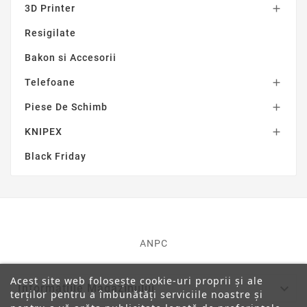
3D Printer

Resigilate
Bakon si Accesorii
Telefoane

Piese De Schimb

KNIPEX

Black Friday
ANPC
Acest site web folosește cookie-uri proprii și ale

Informatiile Magazinului
terților pentru a îmbunătăți serviciile noastre și