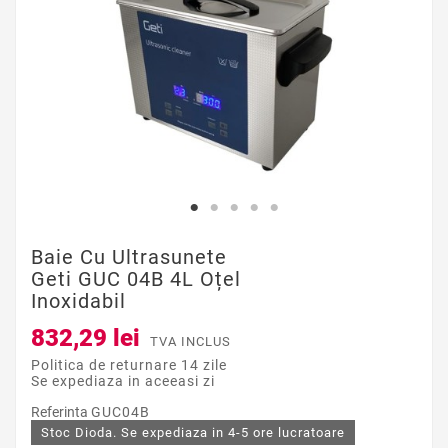
Baie Cu Ultrasunete
Geti GUC 04B 4L Oțel
Inoxidabil
832,29 lei
TVA INCLUS
Politica de returnare 14 zile
Se expediaza in aceeasi zi
Referinta
GUC04B
Stoc Dioda. Se expediaza in 4-5 ore lucratoare