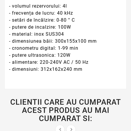
- volumul rezervorului: 4l
- frecvența de lucru: 40 kHz
- setări de încălzire: 0-80 ° C
- putere de incalzire: 100W
- material: inox SUS304
- dimensiunea băii: 300x155x100 mm
- cronometru digital: 1-99 min
- putere ultrasonica: 120W
- alimentare: 220-240V AC / 50 Hz
- dimensiuni: 312x162x240 mm
CLIENTII CARE AU CUMPARAT
ACEST PRODUS AU MAI
CUMPARAT SI:

