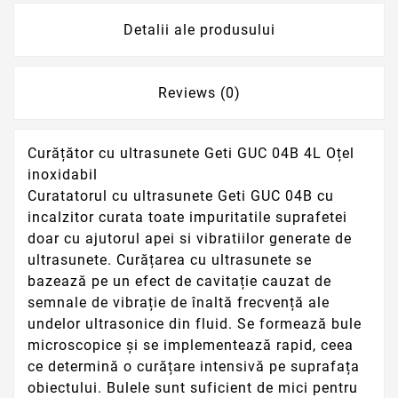
Detalii ale produsului
Reviews (0)
Curățător cu ultrasunete Geti GUC 04B 4L Oțel
inoxidabil
Curatatorul cu ultrasunete Geti GUC 04B cu
incalzitor curata toate impuritatile suprafetei
doar cu ajutorul apei si vibratiilor generate de
ultrasunete. Curățarea cu ultrasunete se
bazează pe un efect de cavitație cauzat de
semnale de vibrație de înaltă frecvență ale
undelor ultrasonice din fluid. Se formează bule
microscopice și se implementează rapid, ceea
ce determină o curățare intensivă pe suprafața
obiectului. Bulele sunt suficient de mici pentru