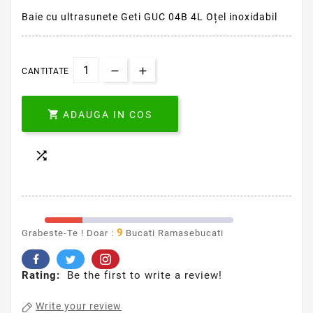
Baie cu ultrasunete Geti GUC 04B 4L Oțel inoxidabil
CANTITATE

ADAUGA IN COS

9
Grabeste-Te ! Doar :
Bucati Ramasebucati
Rating:
Be the first to write a review!
Write your review