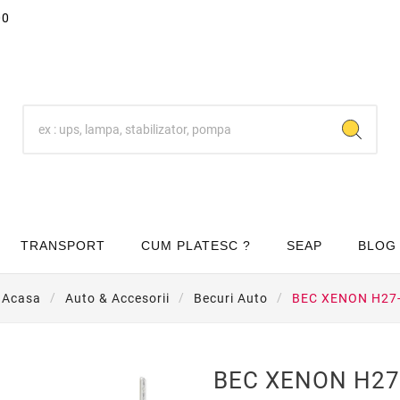
00
TRANSPORT
CUM PLATESC ?
SEAP
BLOG
Acasa
Auto & Accesorii
Becuri Auto
BEC XENON H27

BEC XENON H27