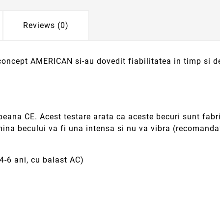
Reviews (0)
cept AMERICAN si-au dovedit fiabilitatea in timp si de 
na CE. Acest testare arata ca aceste becuri sunt fabric
mina becului va fi una intensa si nu va vibra (recomandat
4-6 ani, cu balast AC)