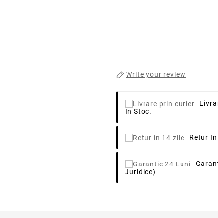
Write your review
Livra
In Stoc.
Retur In
Garant
Juridice)