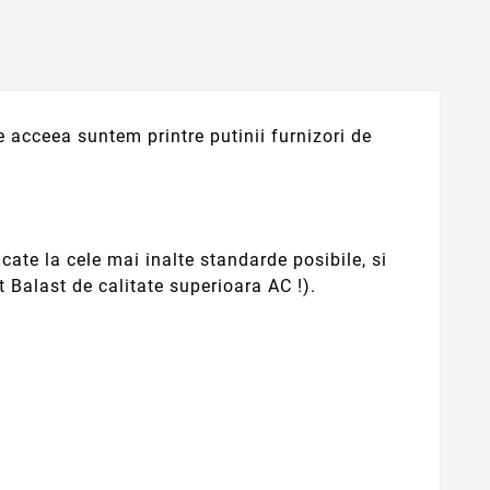
acceea suntem printre putinii furnizori de
ate la cele mai inalte standarde posibile, si
 Balast de calitate superioara AC !).