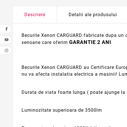
Descriere
Detalii ale produsului
Becurile Xenon CARGUARD fabricate dupa un con
GARANTIE 2 ANI
xenoane care oferim
.
Becurile Xenon CARGUARD au Certificare Europea
nu va afecta instalatia electrica a masinii! Lu
Durata de viata foarte lunga ( poate ajunge la 
Luminozitate superioara de 3500lm