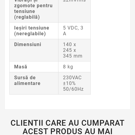
zgomote pentru
tensiune
(reglabilă)
Ieşiri tensiune
5 VDC, 3
(nereglabile)
A
Dimensiuni
140 x
245 x
345 mm
Masă
8 kg
Sursă de
230VAC
alimentare
±10%
50/60Hz
CLIENTII CARE AU CUMPARAT
ACEST PRODUS AU MAI