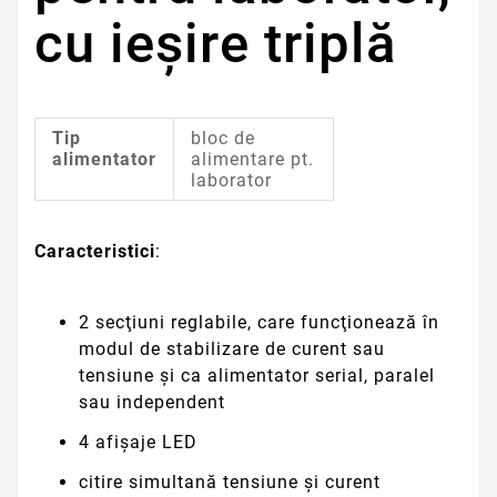
cu ieşire triplă
Tip
bloc de
alimentator
alimentare pt.
laborator
Caracteristici
:
2 secţiuni reglabile, care funcţionează în
modul de stabilizare de curent sau
tensiune şi ca alimentator serial, paralel
sau independent
4 afişaje LED
citire simultană tensiune şi curent