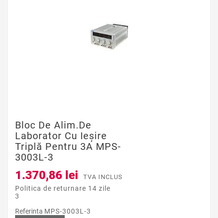
Bloc De Alim.de
Laborator Cu Ieşire
Triplă Pentru 3A MPS-
3003L-3
1.370,86 lei
TVA INCLUS
Politica de returnare 14 zile
3
Referinta
MPS-3003L-3