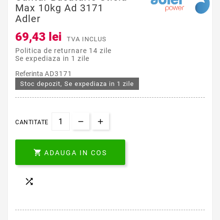
Max 10kg Ad 3171
Adler
69,43 lei
TVA INCLUS
Politica de returnare 14 zile
Se expediaza in 1 zile
Referinta
AD3171
Stoc depozit, Se expediaza in 1 zile
CANTITATE

ADAUGA IN COS
