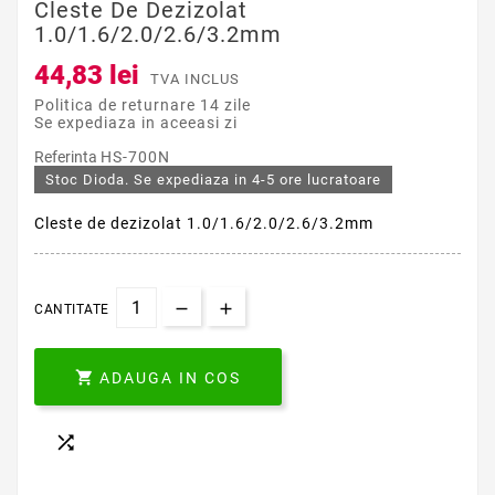
Cleste De Dezizolat
1.0/1.6/2.0/2.6/3.2mm
44,83 lei
TVA INCLUS
Politica de returnare 14 zile
Se expediaza in aceeasi zi
Referinta
HS-700N
Stoc Dioda. Se expediaza in 4-5 ore lucratoare
Cleste de dezizolat 1.0/1.6/2.0/2.6/3.2mm
CANTITATE

ADAUGA IN COS
