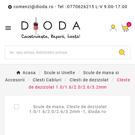
comenzi@dioda.ro
- Tel : 0770626215 L-V 9.00-17.00

0

Acasa
Scule si Unelte
Scule de mana si
Accesorii
Clesti Cabluri
Clesti de dezizolat
Cleste
de dezizolat 1.0/1.6/2.0/2.6/3.2mm