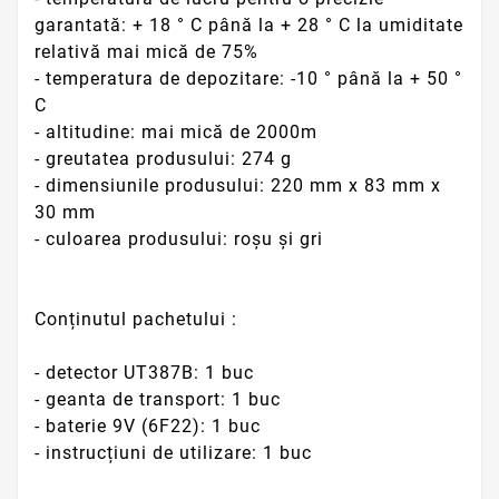
garantată: + 18 ° C până la + 28 ° C la umiditate
relativă mai mică de 75%
- temperatura de depozitare: -10 ° până la + 50 °
C
- altitudine: mai mică de 2000m
- greutatea produsului: 274 g
- dimensiunile produsului: 220 mm x 83 mm x
30 mm
- culoarea produsului: roșu și gri
Conținutul pachetului :
- detector UT387B: 1 buc
- geanta de transport: 1 buc
- baterie 9V (6F22): 1 buc
- instrucțiuni de utilizare: 1 buc