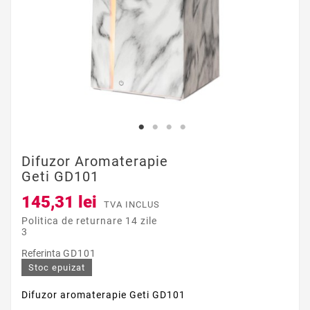
Difuzor Aromaterapie
Geti GD101
145,31 lei
TVA INCLUS
Politica de returnare 14 zile
3
Referinta
GD101
Stoc epuizat
Difuzor aromaterapie Geti GD101