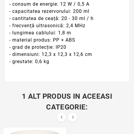
- consum de energie: 12 W / 0,5 A
- capacitatea rezervorului: 200 ml
- cantitatea de ceață: 20 - 30 ml / h
- frecvență ultrasonică: 2,4 MHz
- lungimea cablului: 1,8 m
- material produs: PP + ABS
- grad de protecție: IP20
- dimensiuni: 12,3 x 12,3 x 12,6 cm
- greutate: 0,6 kg
1 ALT PRODUS IN ACEEASI
CATEGORIE:

