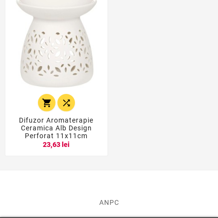


Difuzor Aromaterapie
Ceramica Alb Design
Perforat 11x11cm
23,63 lei
ANPC