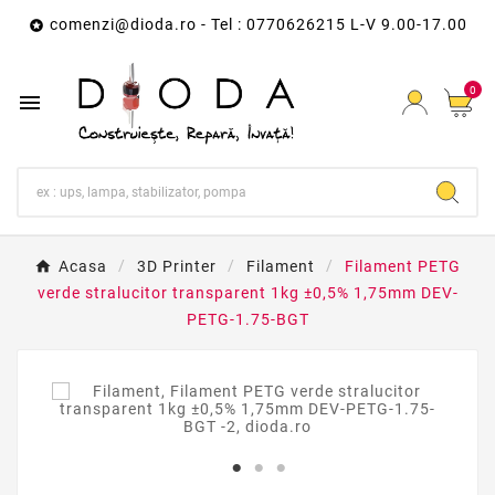
comenzi@dioda.ro
- Tel : 0770626215 L-V 9.00-17.00

0

Acasa
3D Printer
Filament
Filament PETG
verde stralucitor transparent 1kg ±0,5% 1,75mm DEV-
PETG-1.75-BGT