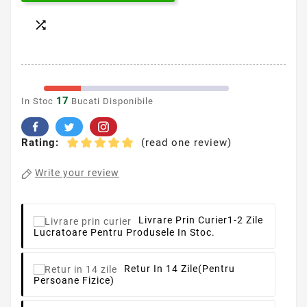

17
In Stoc
Bucati Disponibile
Rating:
(read one review)
Write your review
Livrare Prin Curier
1-2 Zile
Lucratoare Pentru Produsele In Stoc.
Retur In 14 Zile
(pentru
Persoane Fizice)