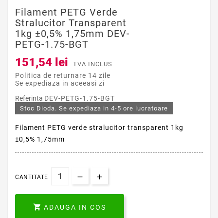
Filament PETG Verde
Stralucitor Transparent
1kg ±0,5% 1,75mm DEV-
PETG-1.75-BGT
151,54 lei
TVA INCLUS
Politica de returnare 14 zile
Se expediaza in aceeasi zi
Referinta
DEV-PETG-1.75-BGT
Stoc Dioda. Se expediaza in 4-5 ore lucratoare
Filament PETG verde stralucitor transparent 1kg
±0,5% 1,75mm
CANTITATE

ADAUGA IN COS