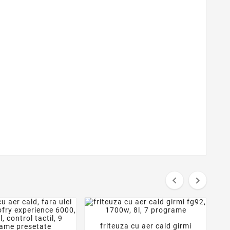


friteuza cu aer cald girmi