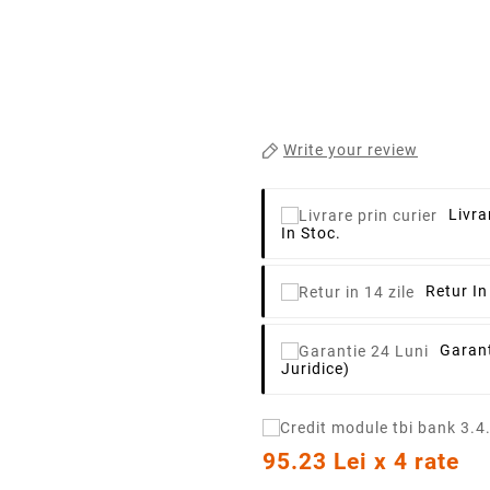
Write your review
Livra
In Stoc.
Retur In
Garant
Juridice)
95.23 Lei x 4 rate