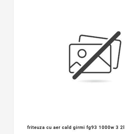
friteuza cu aer cald girmi fg93 1000w 3 2l