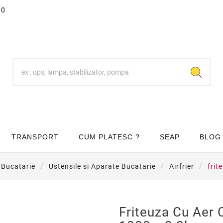
00
TRANSPORT
CUM PLATESC ?
SEAP
BLOG
i Bucatarie
Ustensile si Aparate Bucatarie
Airfrier
frit
Friteuza Cu Aer 