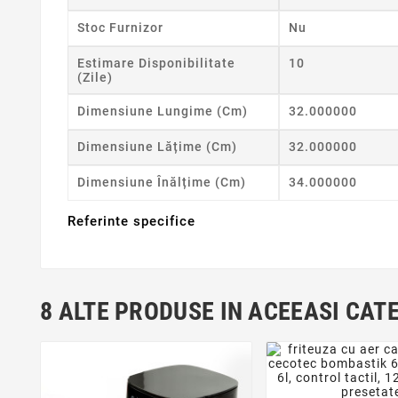
Stoc Furnizor
Nu
Estimare Disponibilitate
10
(zile)
Dimensiune Lungime (cm)
32.000000
Dimensiune Lățime (cm)
32.000000
Dimensiune Înălțime (cm)
34.000000
Referinte specifice
8 ALTE PRODUSE IN ACEEASI CAT